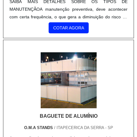
SAIBA MAIS DETALHES SOBRE OS TIPOS DE
MANUTENÇÃOA manutenção preventiva, deve acontecer
com certa frequência, o que gera a diminuição do risco de
problemas maiores além de ter um custo mais acessível
COTAR AGORA
para os clientes. Já a manutenção corretiva, acontece
sempre que os disju.
BAGUETE DE ALUMÍNIO
O.M.A STANDS
/ ITAPECERICA DA SERRA - SP