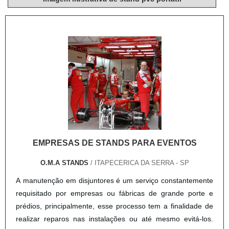
EMPRESAS DE STANDS PARA EVENTOS
O.M.A STANDS
/ ITAPECERICA DA SERRA - SP
A manutenção em disjuntores é um serviço constantemente
requisitado por empresas ou fábricas de grande porte e
prédios, principalmente, esse processo tem a finalidade de
realizar reparos nas instalações ou até mesmo evitá-los.