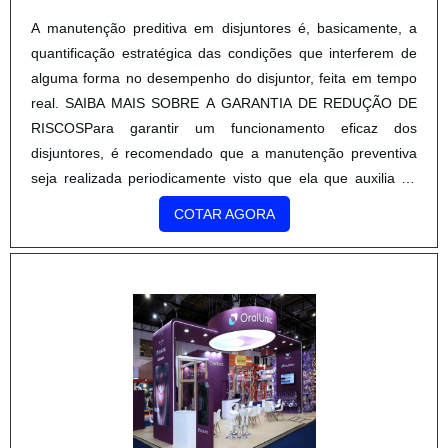
A manutenção preditiva em disjuntores é, basicamente, a
quantificação estratégica das condições que interferem de
alguma forma no desempenho do disjuntor, feita em tempo
real. SAIBA MAIS SOBRE A GARANTIA DE REDUÇÃO DE
RISCOSPara garantir um funcionamento eficaz dos
disjuntores, é recomendado que a manutenção preventiva
seja realizada periodicamente visto que ela que auxilia na
redução dos riscos, além de estender a vida útil do
COTAR AGORA
equipamento. Já a manutenção reativa é motivada por um
erro existent.