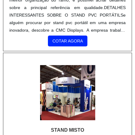
sobre a principal referência em qualidade.DETALHES
INTERESSANTES SOBRE O STAND PVC PORTÁTILSe
alguém procurar por stand pvc portátil em uma empresa
inovadora, descobre a CMC Displays. A empresa trabalha
com balcão stand de vendas e banner roll up, garantindo a
COTAR AGORA
satisfação da ve...
STAND MISTO