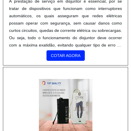
A prestação de serviço em disjuntor é essencial, por se
tratar de dispositivos que funcionam como interruptores
automáticos, os quais asseguram que redes elétricas
possam operar com segurança, sem causar danos como
curtos circuitos, quedas de corrente elétrica ou sobrecargas.
Ou seja, todo o funcionamento do disjuntor deve ocorrer
com a máxima exatidão, evitando qualquer tipo de erro ou
acidente elétrico.O PROCESSO É EXTREMAMENTE
COTAR AGORA
IMPORTANTEDurante a manutenção, os disjuntores
passam por testes e.