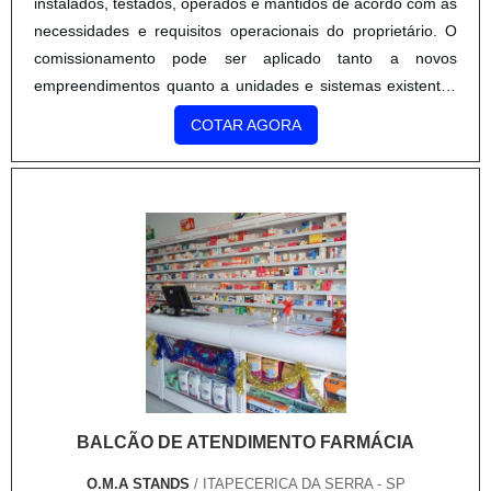
instalados, testados, operados e mantidos de acordo com as
necessidades e requisitos operacionais do proprietário. O
comissionamento pode ser aplicado tanto a novos
empreendimentos quanto a unidades e sistemas existentes
em processo de expansão, modernização ou ajuste.SAIBA
COTAR AGORA
COMO O PRODUTO GARANTE UM BOM
DESEMPENHOCom uma empres.
BALCÃO DE ATENDIMENTO FARMÁCIA
O.M.A STANDS
/ ITAPECERICA DA SERRA - SP