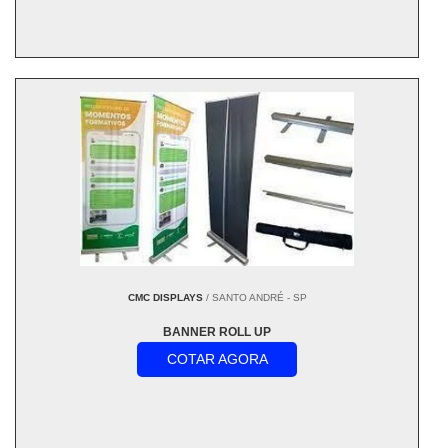
CMC DISPLAYS
/ SANTO ANDRÉ - SP
BANNER ROLL UP
COTAR AGORA