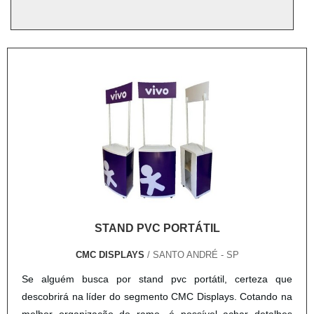
STAND PVC PORTÁTIL
CMC DISPLAYS
/ SANTO ANDRÉ - SP
Se alguém busca por stand pvc portátil, certeza que
descobrirá na líder do segmento CMC Displays. Cotando na
melhor organização do ramo, é possível achar detalhes