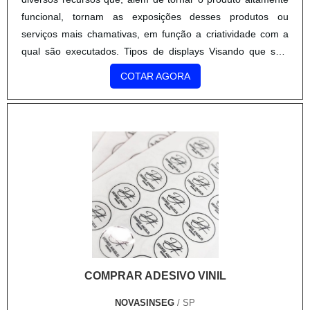
funcional, tornam as exposições desses produtos ou
serviços mais chamativas, em função a criatividade com a
qual são executados. Tipos de displays Visando que seja
versátil, o display inteligente pode oferecer c....
COTAR AGORA
COMPRAR ADESIVO VINIL
NOVASINSEG
/ SP