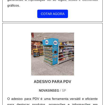
gráficos.
COTAR AGORA
ADESIVO PARA PDV
NOVASINSEG
/ SP
O adesivo para PDV é uma ferramenta versátil e eficiente
para destacar produtos, promoções e informações em