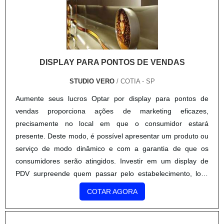
DISPLAY PARA PONTOS DE VENDAS
STUDIO VERO
/ COTIA - SP
Aumente seus lucros Optar por display para pontos de
vendas proporciona ações de marketing eficazes,
precisamente no local em que o consumidor estará
presente. Deste modo, é possível apresentar um produto ou
serviço de modo dinâmico e com a garantia de que os
consumidores serão atingidos. Investir em um display de
PDV surpreende quem passar pelo estabelecimento, loja,
shopping ou showroom. Informações importantes Um
COTAR AGORA
display para po....