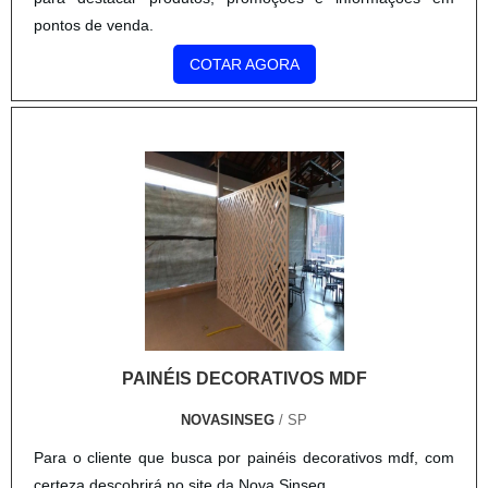
pontos de venda.
COTAR AGORA
PAINÉIS DECORATIVOS MDF
NOVASINSEG
/ SP
Para o cliente que busca por painéis decorativos mdf, com
certeza descobrirá no site da Nova Sinseg