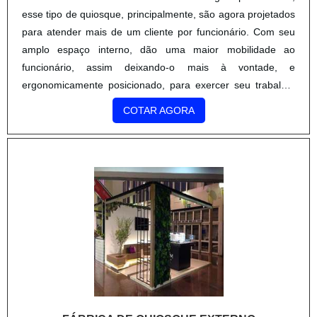
esse tipo de quiosque, principalmente, são agora projetados
para atender mais de um cliente por funcionário. Com seu
amplo espaço interno, dão uma maior mobilidade ao
funcionário, assim deixando-o mais à vontade, e
ergonomicamente posicionado, para exercer seu trabalho.
Vantagens da exposição em quiosques Uma boa fábr...
COTAR AGORA