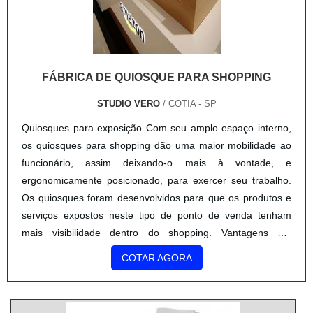
FÁBRICA DE QUIOSQUE PARA SHOPPING
STUDIO VERO
/ COTIA - SP
Quiosques para exposição Com seu amplo espaço interno,
os quiosques para shopping dão uma maior mobilidade ao
funcionário, assim deixando-o mais à vontade, e
ergonomicamente posicionado, para exercer seu trabalho.
Os quiosques foram desenvolvidos para que os produtos e
serviços expostos neste tipo de ponto de venda tenham
mais visibilidade dentro do shopping. Vantagens em
destaque Uma fábrica de quiosque para shopping de boa
COTAR AGORA
qualidad...