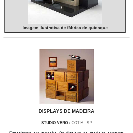
Imagem ilustrativa de fábrica de quiosque
DISPLAYS DE MADEIRA
STUDIO VERO
/ COTIA - SP
Expositores em madeira Os displays de madeira chamam