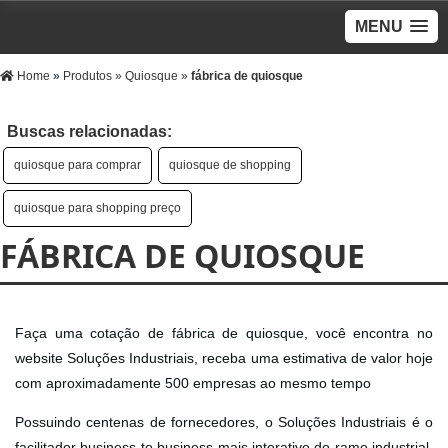
MENU
Home
»
Produtos
»
Quiosque
»
fábrica de quiosque
Buscas relacionadas:
quiosque para comprar
quiosque de shopping
quiosque para shopping preço
FÁBRICA DE QUIOSQUE
Faça uma cotação de fábrica de quiosque, você encontra no
website Soluções Industriais, receba uma estimativa de valor hoje
com aproximadamente 500 empresas ao mesmo tempo
Possuindo centenas de fornecedores, o Soluções Industriais é o
facilitador business to business mais interativo do ramo industrial.