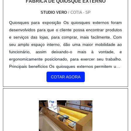
FÁBRICA DE QUIOSQUE EXTERNO
STUDIO VERO
/ COTIA - SP
Quiosques para exposição Os quiosques externos foram
desenvolvidos para que o cliente possa encontrar produtos
e serviços das lojas, para comprar, mais facilmente. Com
seu amplo espaço interno, dão uma maior mobilidade ao
funcionário, assim deixando-o mais à vontade, e
ergonomicamente posicionado, para exercer seu trabalho.
Principais benefícios Os quiosques externos permitem uma
ampla liberdade de criação de projetos, para chamar a a...
COTAR AGORA