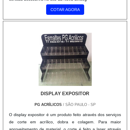
COTAR AGORA
DISPLAY EXPOSITOR
PG ACRÍLICOS
/ SÃO PAULO - SP
O display expositor é um produto feito através dos serviços
de corte em acrílico, dobra e colagem. Para maior
aproveitamento de material, o corte é feito a laser através