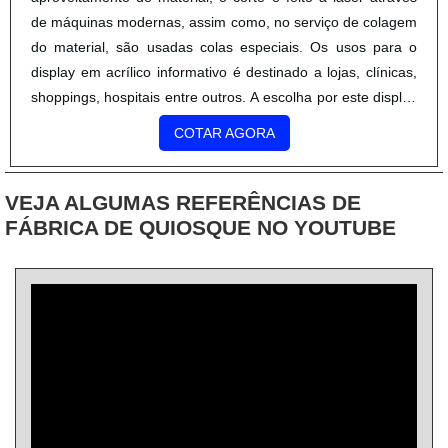
de máquinas modernas, assim como, no serviço de colagem
do material, são usadas colas especiais. Os usos para o
display em acrílico informativo é destinado a lojas, clínicas,
shoppings, hospitais entre outros. A escolha por este display
é o fato dele ser uma peça simples, estetic....
COTAR AGORA
VEJA ALGUMAS REFERÊNCIAS DE
FÁBRICA DE QUIOSQUE NO YOUTUBE