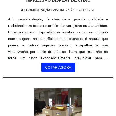
IMPRESSÃO DISPLAY DE CHÃO
A3 COMUNICAÇÃO VISUAL
/ SÃO PAULO - SP
A impressão display de chão deve garantir qualidade e
resistência em todos os ambientes varejistas ou atacadistas.
Uma vez que o dispositivo se localiza, como seu próprio
nome sugere, na superfície destes espaços, é natural que
poeira e outras sujeiras possam atrapalhar a sua
visualização por parte do público. Para que isso não se
torne um fator exponencialmente prejudicial para o
comerciante que aposta em sua implantação, o modelo de
COTAR AGORA
impressão a....