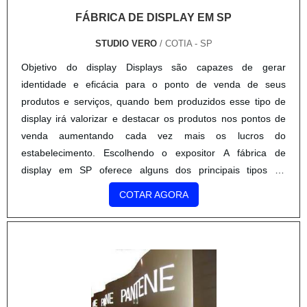
FÁBRICA DE DISPLAY EM SP
STUDIO VERO
/ COTIA - SP
Objetivo do display Displays são capazes de gerar
identidade e eficácia para o ponto de venda de seus
produtos e serviços, quando bem produzidos esse tipo de
display irá valorizar e destacar os produtos nos pontos de
venda aumentando cada vez mais os lucros do
estabelecimento. Escolhendo o expositor A fábrica de
display em SP oferece alguns dos principais tipos de
displays do mercado, cada um tem funções específicas, os
COTAR AGORA
principais ....