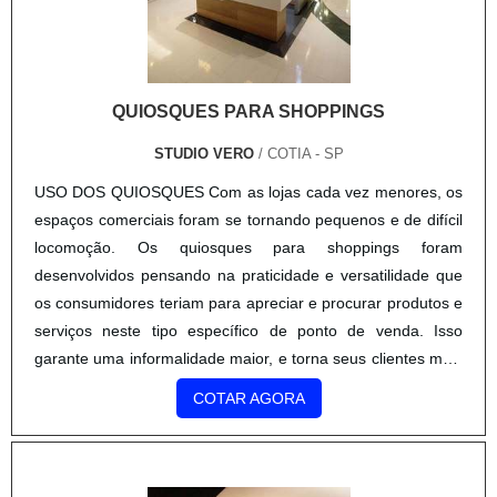
QUIOSQUES PARA SHOPPINGS
STUDIO VERO
/ COTIA - SP
USO DOS QUIOSQUES Com as lojas cada vez menores, os
espaços comerciais foram se tornando pequenos e de difícil
locomoção. Os quiosques para shoppings foram
desenvolvidos pensando na praticidade e versatilidade que
os consumidores teriam para apreciar e procurar produtos e
serviços neste tipo específico de ponto de venda. Isso
garante uma informalidade maior, e torna seus clientes mais
confiantes a respeito dos produtos e serviços em questão.
COTAR AGORA
De....