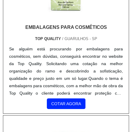
EMBALAGENS PARA COSMÉTICOS
TOP QUALITY
/ GUARULHOS - SP
Se alguém está procurando por embalagens para
cosméticos, sem dúvidas, conseguirá encontrar no website
da Top Quality. Solicitando uma cotação na melhor
organização do ramo e descobrindo a sofisticação,
qualidade e preço justo em um só lugar.Quando o tema é
embalagens para cosméticos, com a melhor mão de obra da
Top Quality o cliente poderá encontrar proteção com
soluções eficazes para serviços gráficos.DETALHES SOBRE
COTAR AGORA
EMBALAGENS PARA CO...