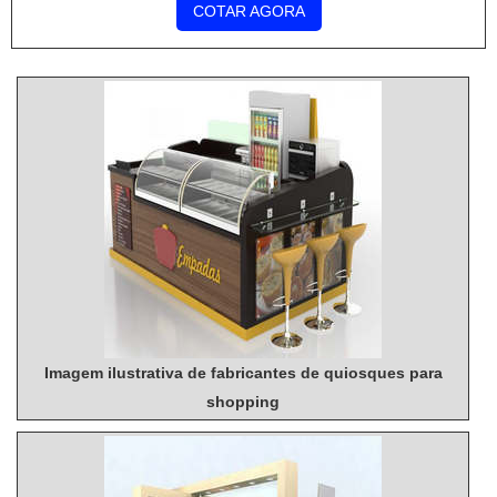
COTAR AGORA
Atuando com colmeia pape...
Imagem ilustrativa de fabricantes de quiosques para
shopping