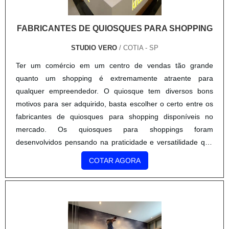
FABRICANTES DE QUIOSQUES PARA SHOPPING
STUDIO VERO
/ COTIA - SP
Ter um comércio em um centro de vendas tão grande
quanto um shopping é extremamente atraente para
qualquer empreendedor. O quiosque tem diversos bons
motivos para ser adquirido, basta escolher o certo entre os
fabricantes de quiosques para shopping disponíveis no
mercado. Os quiosques para shoppings foram
desenvolvidos pensando na praticidade e versatilidade que
os consumidores teriam para apreciar e procurar produtos e
COTAR AGORA
serviços neste tipo espec....