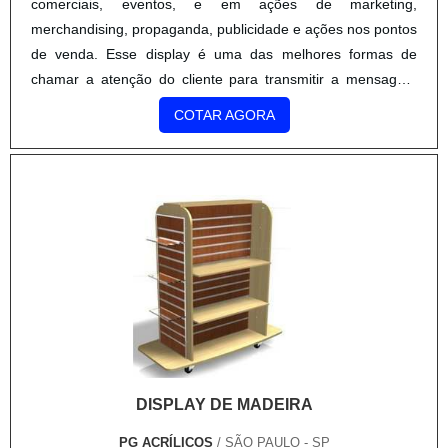
comerciais, eventos, e em ações de marketing,
merchandising, propaganda, publicidade e ações nos pontos
de venda. Esse display é uma das melhores formas de
chamar a atenção do cliente para transmitir a mensagem
que se deseja. Existem várias ferramentas que auxiliam no
COTAR AGORA
potencial de ....
DISPLAY DE MADEIRA
PG ACRÍLICOS
/ SÃO PAULO - SP