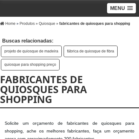
MENU
Home
»
Produtos
»
Quiosque
»
fabricantes de quiosques para shopping
Buscas relacionadas:
projeto de quiosque de madeira
fábrica de quiosque de fibra
quiosque para shopping preço
FABRICANTES DE
QUIOSQUES PARA
SHOPPING
Solicite um orçamento de fabricantes de quiosques para
shopping, ache os melhores fabricantes, faça um orçamento
agora com aproximadamente 200 fabricantes