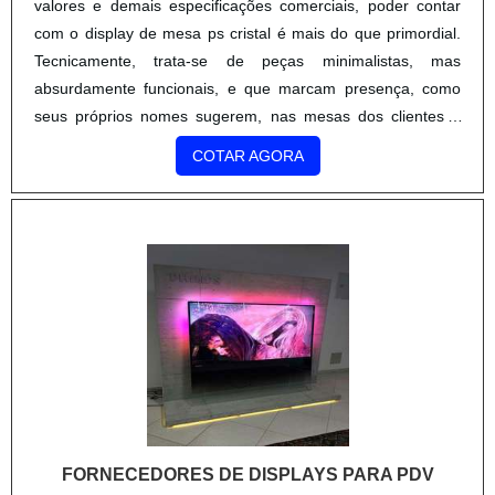
valores e demais especificações comerciais, poder contar
com o display de mesa ps cristal é mais do que primordial.
Tecnicamente, trata-se de peças minimalistas, mas
absurdamente funcionais, e que marcam presença, como
seus próprios nomes sugerem, nas mesas dos clientes e
demais usuários que transitam pelo espaço em questão.
COTAR AGORA
Benefícios do d....
FORNECEDORES DE DISPLAYS PARA PDV