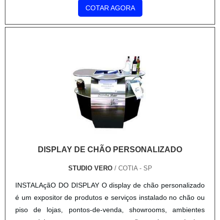
medição, parafuso de trava das medidas e roldana de
COTAR AGORA
acionamento. ....
DISPLAY DE CHÃO PERSONALIZADO
STUDIO VERO
/ COTIA - SP
INSTALAçãO DO DISPLAY O display de chão personalizado
é um expositor de produtos e serviços instalado no chão ou
piso de lojas, pontos-de-venda, showrooms, ambientes