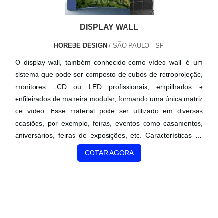
DISPLAY WALL
HOREBE DESIGN
/ SÃO PAULO - SP
O display wall, também conhecido como vídeo wall, é um
sistema que pode ser composto de cubos de retroprojeção,
monitores LCD ou LED profissionais, empilhados e
enfileirados de maneira modular, formando uma única matriz
de vídeo. Esse material pode ser utilizado em diversas
ocasiões, por exemplo, feiras, eventos como casamentos,
aniversários, feiras de exposições, etc. Características do
equipamento é um equipamento que consiste em uma série
COTAR AGORA
de....