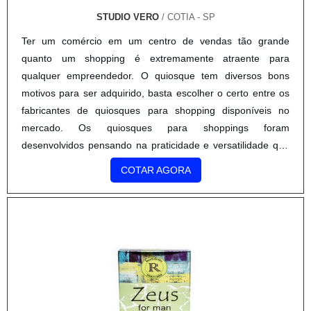
STUDIO VERO
/ COTIA - SP
Ter um comércio em um centro de vendas tão grande
quanto um shopping é extremamente atraente para
qualquer empreendedor. O quiosque tem diversos bons
motivos para ser adquirido, basta escolher o certo entre os
fabricantes de quiosques para shopping disponíveis no
mercado. Os quiosques para shoppings foram
desenvolvidos pensando na praticidade e versatilidade que
os consumidores teriam para apreciar e procurar produtos e
COTAR AGORA
serviços neste tipo espec...