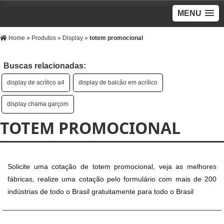
MENU
Home
»
Produtos
»
Display
»
totem promocional
Buscas relacionadas:
display de acrílico a4
display de balcão em acrílico
display chama garçom
TOTEM PROMOCIONAL
Solicite uma cotação de totem promocional, veja as melhores
fábricas, realize uma cotação pelo formulário com mais de 200
indústrias de todo o Brasil gratuitamente para todo o Brasil