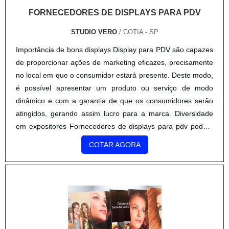
é possível apresentar um produto ou serviço de modo
dinâmico e com a garantia de que os consumidores serão
atingidos, gerando assim lucro para a marca. Diversidade
em expositores Fornecedores de displays para pdv podem
oferecer diversos tipos deste produto, é p....
COTAR AGORA
SERVIÇO DE IMPRESSÃO UV
G10 COMUNICAÇÃO VISUAL
/ SÃO PAULO - SP