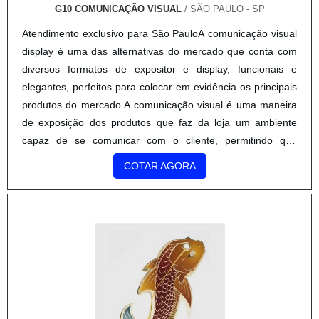
de exposição dos produtos que faz da loja um ambiente
capaz de se comunicar com o cliente, permitindo que
encontre o que procura e ao mesmo tempo revelando a ele
COTAR AGORA
novas ofertas. Dispondo cada produto da maneira mais a.
GRÁFICA ESPECIALIZADA EM TAGS
TOP QUALITY
/ GUARULHOS - SP
Quem está à procura de gráfica especializada em tags, com