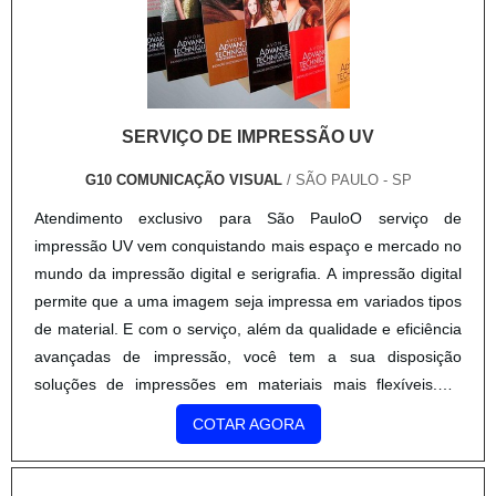
Atendimento exclusivo para São PauloO serviço de
impressão UV vem conquistando mais espaço e mercado no
mundo da impressão digital e serigrafia. A impressão digital
permite que a uma imagem seja impressa em variados tipos
de material. E com o serviço, além da qualidade e eficiência
avançadas de impressão, você tem a sua disposição
soluções de impressões em materiais mais flexíveis.Por
serem insolúveis, a impressão UV permite ainda a criação
COTAR AGORA
de volume, texturas, imagens em relevo e até caracteres.