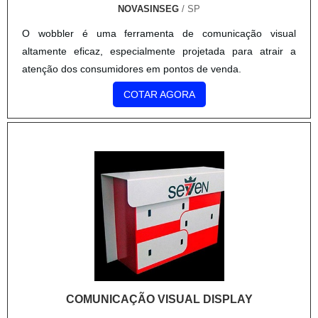
COMUNICAÇÃO VISUAL DISPLAY
G10 COMUNICAÇÃO VISUAL
/ SÃO PAULO - SP
Atendimento exclusivo para São PauloA comunicação visual
display é uma das alternativas do mercado que conta com
diversos formatos de expositor e display, funcionais e
elegantes, perfeitos para colocar em evidência os principais
produtos do mercado.A comunicação visual é uma maneira