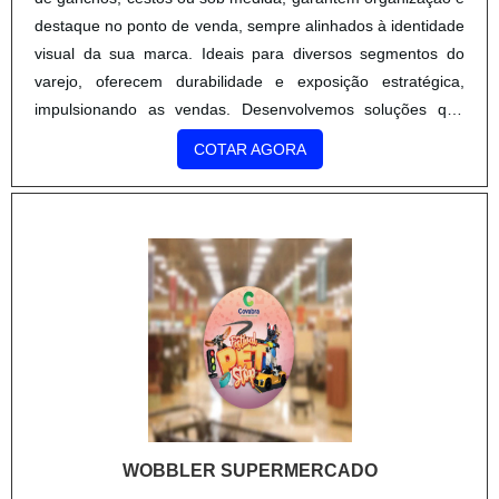
WOBBLER SUPERMERCADO
NOVASINSEG
/ SP
O wobbler é uma ferramenta de comunicação visual
altamente eficaz, especialmente projetada para atrair a
atenção dos consumidores em pontos de venda.
COTAR AGORA