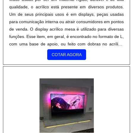
que podem ser retas ou inclinadas. Entre se....
COTAR AGORA
FORNECEDORES DE DISPLAYS PARA PDV
STUDIO VERO
/ COTIA - SP
Importância de bons displays Display para PDV são capazes
de proporcionar ações de marketing eficazes, precisamente
no local em que o consumidor estará presente. Deste modo,