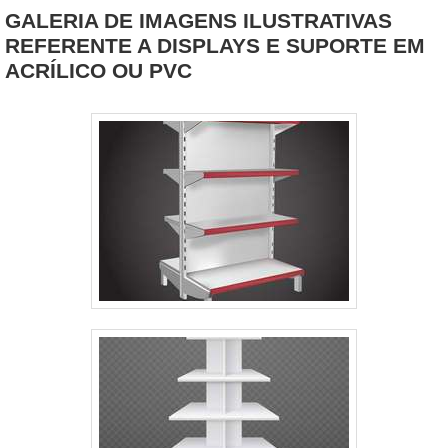
GALERIA DE IMAGENS ILUSTRATIVAS
REFERENTE A DISPLAYS E SUPORTE EM
ACRÍLICO OU PVC