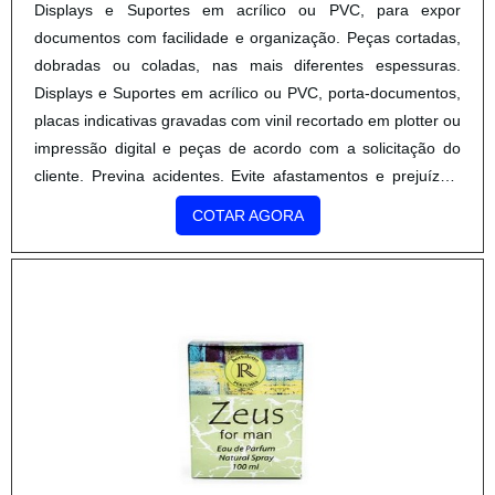
Displays e Suportes em acrílico ou PVC, para expor
documentos com facilidade e organização. Peças cortadas,
dobradas ou coladas, nas mais diferentes espessuras.
Displays e Suportes em acrílico ou PVC, porta-documentos,
placas indicativas gravadas com vinil recortado em plotter ou
impressão digital e peças de acordo com a solicitação do
cliente. Previna acidentes. Evite afastamentos e prejuízos.
Utilize os organizadores de EPIs para falicitar a v...
COTAR AGORA