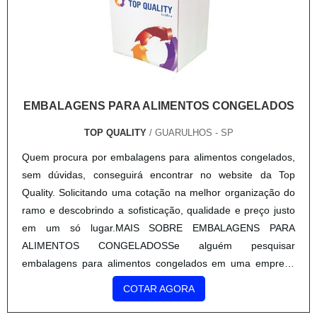
EMBALAGENS PARA ALIMENTOS CONGELADOS
TOP QUALITY
/ GUARULHOS - SP
Quem procura por embalagens para alimentos congelados,
sem dúvidas, conseguirá encontrar no website da Top
Quality. Solicitando uma cotação na melhor organização do
ramo e descobrindo a sofisticação, qualidade e preço justo
em um só lugar.MAIS SOBRE EMBALAGENS PARA
ALIMENTOS CONGELADOSSe alguém pesquisar
embalagens para alimentos congelados em uma empresa
comprometida com seus serviços, depara com a Top Quality.
COTAR AGORA
Atuando com colmeia pape...