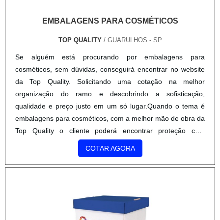
EMBALAGENS PARA COSMÉTICOS
TOP QUALITY
/ GUARULHOS - SP
Se alguém está procurando por embalagens para
cosméticos, sem dúvidas, conseguirá encontrar no website
da Top Quality. Solicitando uma cotação na melhor
organização do ramo e descobrindo a sofisticação,
qualidade e preço justo em um só lugar.Quando o tema é
embalagens para cosméticos, com a melhor mão de obra da
Top Quality o cliente poderá encontrar proteção com
soluções eficazes para serviços gráficos.DETALHES SOBRE
COTAR AGORA
EMBALAGENS PARA CO...