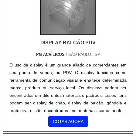
DISPLAY BALCÃO PDV
PG ACRÍLICOS
/ SÃO PAULO - SP
O uso de display é um grande aliado de comerciantes em
seu ponto de venda, ou PDV. O display funciona como
ferramenta de comunicação visual e enaltece determinada
marca, produto ou serviço local. Os displays podem ser
encontrados em diferentes materiais e padrões. Esses itens
podem ser display de chão, display de balcão, gôndola e
prateleira e são encontrados em materiais como acrílico,
madeira, plástico vinil, papel cartão e muitos outros. Car....
COTAR AGORA