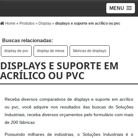
MENU
Home
»
Produtos
»
Display
»
displays e suporte em acrílico ou pvc
Buscas relacionadas:
display de pvc
display de mesa
fábricas de displays
DISPLAYS E SUPORTE EM
ACRÍLICO OU PVC
Receba diversos comparativos de displays e suporte em acrílico
ou pvc, você adquire nos resultados das buscas do Soluções
Industriais, receba diversos orçamentos pelo formulário com mais
de 200 fábricas
Possuindo milhares de indústrias, o Soluções Industriais é o