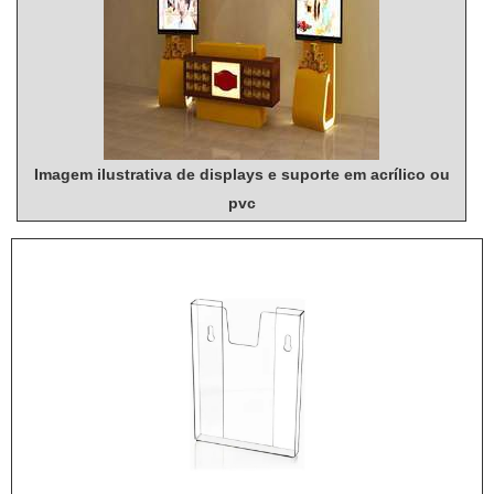
Imagem ilustrativa de displays e suporte em acrílico ou
pvc