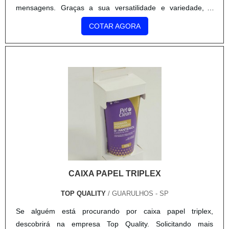
mensagens. Graças a sua versatilidade e variedade, o
display de acrílico pode ser usado em vários locais.
COTAR AGORA
Diferentes funções do display Agências de viagens utiliza.
CAIXA PAPEL TRIPLEX
TOP QUALITY
/ GUARULHOS - SP
Se alguém está procurando por caixa papel triplex,
descobrirá na empresa Top Quality. Solicitando mais