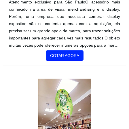
Atendimento exclusivo para São PauloO acessório mais
conhecido na área de visual merchandising é o display.
Porém, uma empresa que necessita comprar display
expositor, não se contenta apenas com a aquisição, ela
precisa ser um grande apoio da marca, para trazer soluções
importantes para agregar cada vez mais resultados.O objeto
muitas vezes pode oferecer inúmeras opções para a marca.
Por isto, é sempre importante verificar a orientação do
COTAR AGORA
fornecedor, que com sua experiência poderá sugerir as mel.