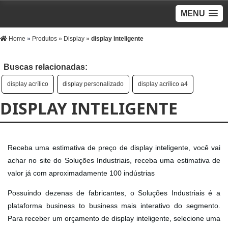
MENU
Home
»
Produtos
»
Display
»
display inteligente
Buscas relacionadas:
display acrílico
display personalizado
display acrílico a4
DISPLAY INTELIGENTE
Receba uma estimativa de preço de display inteligente, você vai
achar no site do Soluções Industriais, receba uma estimativa de
valor já com aproximadamente 100 indústrias
Possuindo dezenas de fabricantes, o Soluções Industriais é a
plataforma business to business mais interativo do segmento.
Para receber um orçamento de display inteligente, selecione uma