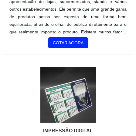
apresentação de lojas, supermercados, stands e vários
outros estabelecimentos. Ele permite que uma grande gama
de produtos possa ser exposta de uma forma bem
equilibrada, atraindo o olhar do público diretamente para o
que realmente importa: o produto. Existem muitos fatores
que influenciam na decisão final de compra. Grande parte
COTAR AGORA
destes fatores está relacionado com o ambiente como um
todo, e .
IMPRESSÃO DIGITAL