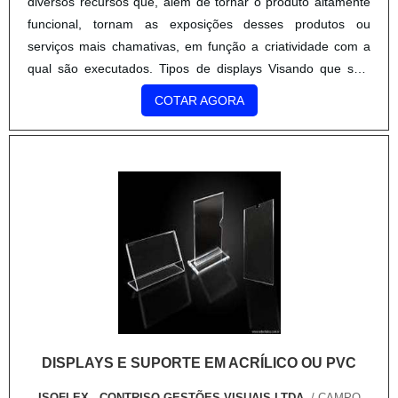
diversos recursos que, além de tornar o produto altamente
funcional, tornam as exposições desses produtos ou
serviços mais chamativas, em função a criatividade com a
qual são executados. Tipos de displays Visando que seja
versátil, o display inteligente pode oferecer c...
COTAR AGORA
DISPLAYS E SUPORTE EM ACRÍLICO OU PVC
ISOFLEX - CONTRISO GESTÕES VISUAIS LTDA.
/ CAMPO