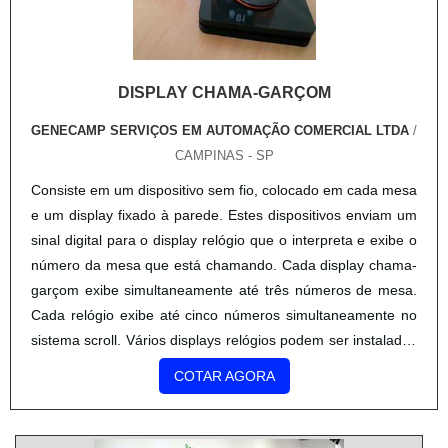
DISPLAY CHAMA-GARÇOM
GENECAMP SERVIÇOS EM AUTOMAÇÃO COMERCIAL LTDA
/
CAMPINAS - SP
Consiste em um dispositivo sem fio, colocado em cada mesa
e um display fixado à parede. Estes dispositivos enviam um
sinal digital para o display relógio que o interpreta e exibe o
número da mesa que está chamando. Cada display chama-
garçom exibe simultaneamente até três números de mesa.
Cada relógio exibe até cinco números simultaneamente no
sistema scroll. Vários displays relógios podem ser instalados
no mesmo local (por zona) sem causar qu...
COTAR AGORA