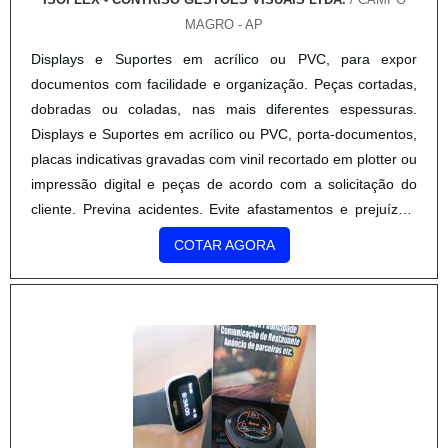
MAGRO - AP
Displays e Suportes em acrílico ou PVC, para expor
documentos com facilidade e organização. Peças cortadas,
dobradas ou coladas, nas mais diferentes espessuras.
Displays e Suportes em acrílico ou PVC, porta-documentos,
placas indicativas gravadas com vinil recortado em plotter ou
impressão digital e peças de acordo com a solicitação do
cliente. Previna acidentes. Evite afastamentos e prejuízos.
Utilize os organizadores de EPIs para falicitar a v...
COTAR AGORA