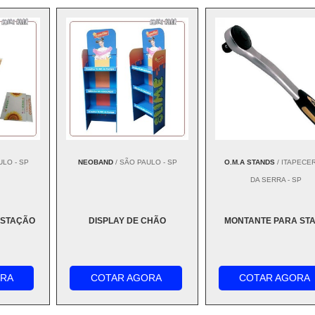
ULO - SP
NEOBAND
/ SÃO PAULO - SP
O.M.A STANDS
/ ITAPECE
DA SERRA - SP
USTAÇÃO
DISPLAY DE CHÃO
MONTANTE PARA ST
ORA
COTAR AGORA
COTAR AGORA