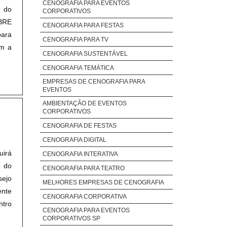
CENOGRAFIA PARA EVENTOS
o do
CORPORATIVOS
OBRE
CENOGRAFIA PARA FESTAS
ara
CENOGRAFIA PARA TV
om a
CENOGRAFIA SUSTENTÁVEL
CENOGRAFIA TEMÁTICA
EMPRESAS DE CENOGRAFIA PARA
EVENTOS
AMBIENTAÇÃO DE EVENTOS
CORPORATIVOS
CENOGRAFIA DE FESTAS
CENOGRAFIA DIGITAL
uirá
CENOGRAFIA INTERATIVA
o do
CENOGRAFIA PARA TEATRO
sejo
MELHORES EMPRESAS DE CENOGRAFIA
ente
CENOGRAFIA CORPORATIVA
ntro
CENOGRAFIA PARA EVENTOS
CORPORATIVOS SP