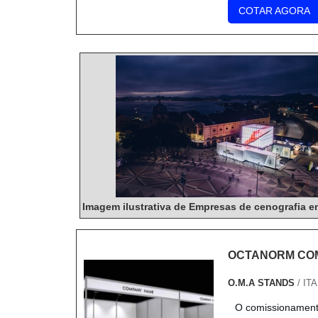
COTAR AGORA
Imagem ilustrativa de Empresas de cenografia e
OCTANORM CO
O.M.A STANDS
/ IT
O comissionament