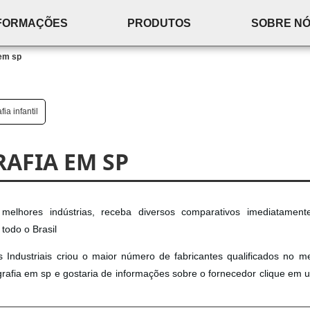
FORMAÇÕES
PRODUTOS
SOBRE N
em sp
ia infantil
AFIA EM SP
elhores indústrias, receba diversos comparativos imediatamen
odo o Brasil
ões Industriais criou o maior número de fabricantes qualificados no 
ografia em sp e gostaria de informações sobre o fornecedor clique em