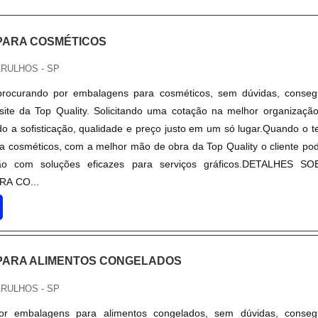
PARA COSMÉTICOS
ARULHOS - SP
rocurando por embalagens para cosméticos, sem dúvidas, conseg
site da Top Quality. Solicitando uma cotação na melhor organizaçã
o a sofisticação, qualidade e preço justo em um só lugar.Quando o 
 cosméticos, com a melhor mão de obra da Top Quality o cliente po
ção com soluções eficazes para serviços gráficos.DETALHES S
A CO...
PARA ALIMENTOS CONGELADOS
ARULHOS - SP
r embalagens para alimentos congelados, sem dúvidas, conseg