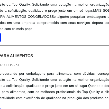
site da Top Quality. Solicitando uma cotação na melhor organizaçã
do a sofisticação, qualidade e preço justo em um só lugar.MAIS S
A ALIMENTOS CONGELADOSSe alguém pesquisar embalagens p
lados em uma empresa comprometida com seus serviços, depara c
ndo com colmeia pape...
ARA ALIMENTOS
ARULHOS - SP
procurando por embalagens para alimentos, sem dúvidas, conseg
site da Top Quality. Solicitando uma cotação na melhor organizaçã
o a sofisticação, qualidade e preço justo em um só lugar.Quando o de
para alimentos, com os melhores profissionais da Top Quality o cli
ertividade com excelência de qualidade na produção dos produtos de