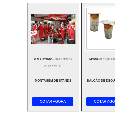
O.M.A STANDS
/ ITAPECERICA
NEOBAND
/ SÃO PA
DA SERRA - SP
MONTAGEM DE STANDS
BALCÃO DE DEG
COTAR AGORA
COTAR AG