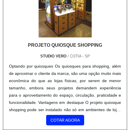
PROJETO QUIOSQUE SHOPPING
STUDIO VERO
/ COTIA - SP
Optando por quiosques Os quiosques para shopping, além
de aproximar o cliente da marca, são uma opção muito mais
econômica do que as lojas físicas, por serem de menor
tamanho, embora seus projetos demandem experiência
para o aproveitamento do espaço, circulação, praticidade e
funcionalidade. Vantagens em destaque O projeto quiosque
shopping pode ser instalado não só em ambientes de lojas
mas também em feiras e exposições, além disso e....
COTAR AGORA