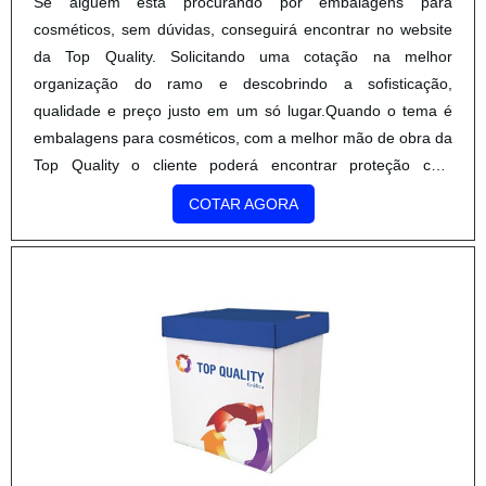
Se alguém está procurando por embalagens para
cosméticos, sem dúvidas, conseguirá encontrar no website
da Top Quality. Solicitando uma cotação na melhor
organização do ramo e descobrindo a sofisticação,
qualidade e preço justo em um só lugar.Quando o tema é
embalagens para cosméticos, com a melhor mão de obra da
Top Quality o cliente poderá encontrar proteção com
soluções eficazes para serviços gráficos.DETALHES SOBRE
COTAR AGORA
EMBALAGENS PARA CO...