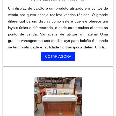
Um display de balcão é um produto utilizado em pontos de
venda por quem deseja realizar vendas rápidas. O grande
diferencial de um display como este é que ele oferece um
layout único e diferenciado, e pode atrair muitos clientes no
ponto de venda. Vantagens de utilizar o material Uma
grande vantagem no uso de displays para balcão é quando
se tem praticidade e facilidade no transporte deles. Um tipo
de display que oferece leveza, praticidade e ....
COTAR AGORA