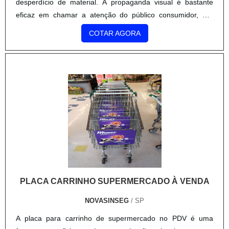
desperdício de material. A propaganda visual é bastante
eficaz em chamar a atenção do público consumidor, por
isso, o equipamento é ideal pela sua qualidade de cores e
COTAR AGORA
design q....
PLACA CARRINHO SUPERMERCADO À VENDA
NOVASINSEG
/ SP
A placa para carrinho de supermercado no PDV é uma