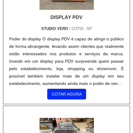
DISPLAY PDV
STUDIO VERO
/ COTIA - SP
Poder do display O display PDV é capaz de atingir o público
de forma abrangente, levando assim clientes que realmente
estão interessados nos produtos e serviços da marca.
Investir em um display para PDV surpreende quem passar
pelo estabelecimento, loja, shopping ou showroom. É
possível também instalar mais de um display em seu
estabelecimento, aumentando ainda mais o poder de venda.
Tipos de displays Existem diversos tipos de displ....
COTAR AGORA