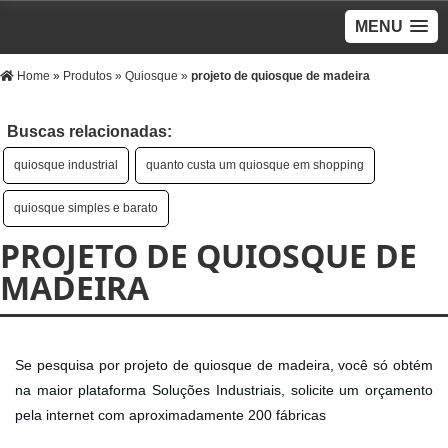
MENU
Home
»
Produtos
»
Quiosque
»
projeto de quiosque de madeira
Buscas relacionadas:
quiosque industrial
quanto custa um quiosque em shopping
quiosque simples e barato
PROJETO DE QUIOSQUE DE
MADEIRA
Se pesquisa por projeto de quiosque de madeira, você só obtém
na maior plataforma Soluções Industriais, solicite um orçamento
pela internet com aproximadamente 200 fábricas