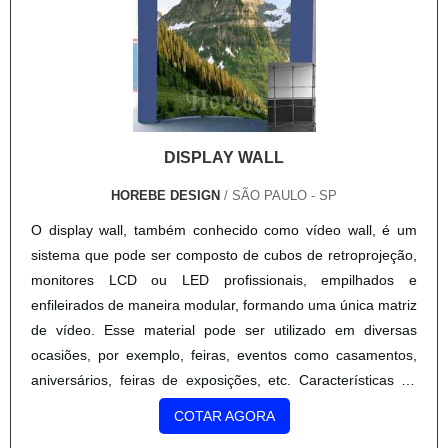
DISPLAY WALL
HOREBE DESIGN
/ SÃO PAULO - SP
O display wall, também conhecido como vídeo wall, é um
sistema que pode ser composto de cubos de retroprojeção,
monitores LCD ou LED profissionais, empilhados e
enfileirados de maneira modular, formando uma única matriz
de vídeo. Esse material pode ser utilizado em diversas
ocasiões, por exemplo, feiras, eventos como casamentos,
aniversários, feiras de exposições, etc. Características do
equipamento é um equipamento que consiste em uma série
COTAR AGORA
de....