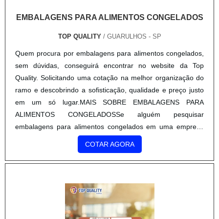
EMBALAGENS PARA ALIMENTOS CONGELADOS
TOP QUALITY
/ GUARULHOS - SP
Quem procura por embalagens para alimentos congelados,
sem dúvidas, conseguirá encontrar no website da Top
Quality. Solicitando uma cotação na melhor organização do
ramo e descobrindo a sofisticação, qualidade e preço justo
em um só lugar.MAIS SOBRE EMBALAGENS PARA
ALIMENTOS CONGELADOSSe alguém pesquisar
embalagens para alimentos congelados em uma empresa
comprometida com seus serviços, depara com a Top Quality.
COTAR AGORA
Atuando com colmeia pape...