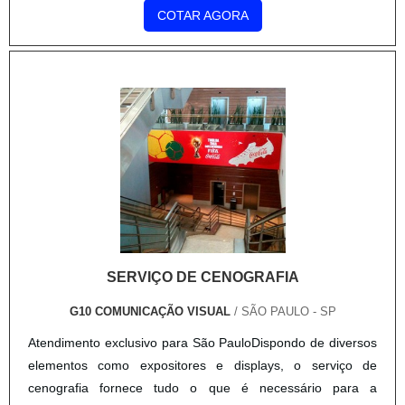
Conexões; Painéis e Cubículos; Barramentos;
COTAR AGORA
Transformadores.SAIBA MAIS DETALHES SOBRE O
PROCESSOO comissionamento é, na realidade, um.
SERVIÇO DE CENOGRAFIA
G10 COMUNICAÇÃO VISUAL
/ SÃO PAULO - SP
Atendimento exclusivo para São PauloDispondo de diversos
elementos como expositores e displays, o serviço de
cenografia fornece tudo o que é necessário para a