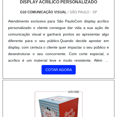
DISPLAY ACRÍLICO PERSONALIZADO
G10 COMUNICAÇÃO VISUAL
/ SÃO PAULO - SP
Atendimento exclusivo para São PauloCom display acrílico
personalizado o cliente consegue dar vida a sua ação de
comunicação visual e ganhará pontos ao apresentar algo
diferente para o seu público.Quando decide apostar em
display, com certeza o cliente quer impactar o seu público e
desestruturar o seu concorrente. Com corte especial, o
acrílico é um material leve e muito resistente. Além de
oferecer sofisticação e harmonia ao acrílico, você adquire
COTAR AGORA
liberdade ao escolher esse material para fazer .