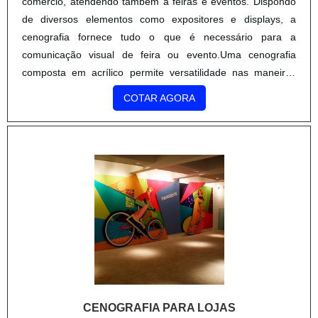
comércio, atendendo também a feiras e eventos. Dispondo
de diversos elementos como expositores e displays, a
cenografia fornece tudo o que é necessário para a
comunicação visual de feira ou evento.Uma cenografia
composta em acrílico permite versatilidade nas maneiras
possíveis de exposição, em diversos modelos de prateleiras,
COTAR AGORA
apoiad...
CENOGRAFIA PARA LOJAS