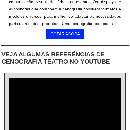
comunicação visual da feira ou evento. Os displays e
expositores que compõem a cenografia possuem formatos e
modelos diversos, para melhor se adaptar às necessidades
particulares dos produtos. Uma cenografia composta em
acrílico permite versatilidade nas maneiras possíveis de
COTAR AGORA
exposição, em diversos modelos de prateleiras, apoiadores
e expo.
VEJA ALGUMAS REFERÊNCIAS DE
CENOGRAFIA TEATRO NO YOUTUBE