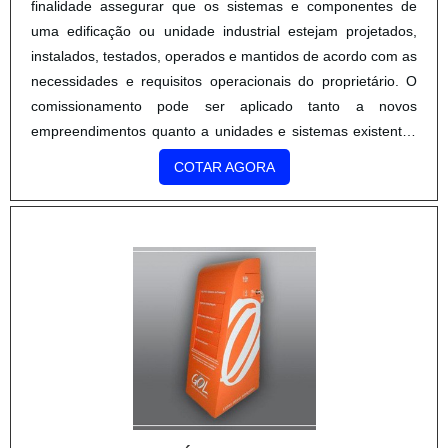
finalidade assegurar que os sistemas e componentes de
uma edificação ou unidade industrial estejam projetados,
instalados, testados, operados e mantidos de acordo com as
necessidades e requisitos operacionais do proprietário. O
comissionamento pode ser aplicado tanto a novos
empreendimentos quanto a unidades e sistemas existentes
em processo de expansão, modernização ou ajuste.SAIBA
COTAR AGORA
MAIS INFORMAÇÕES SOBRE O SERVIÇOAdicionalmente,
quando execu.