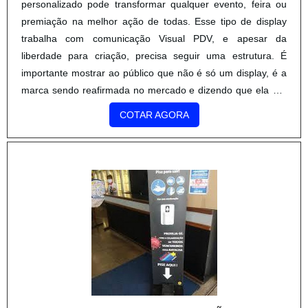
personalizado pode transformar qualquer evento, feira ou
premiação na melhor ação de todas. Esse tipo de display
trabalha com comunicação Visual PDV, e apesar da
liberdade para criação, precisa seguir uma estrutura. É
importante mostrar ao público que não é só um display, é a
marca sendo reafirmada no mercado e dizendo que ela é a
melhor. Além de garantir uma impressão rápida e de
COTAR AGORA
altíssima qualidade, o objeto traz vantagens através da
qualid.