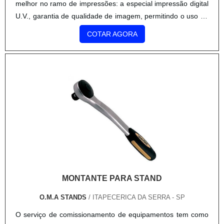
melhor no ramo de impressões: a especial impressão digital
U.V., garantia de qualidade de imagem, permitindo o uso da
publicidade mais adequada à sua mercadoria. Conquistando
COTAR AGORA
ótimos resultados, a estratégia dá um destaque especi.
MONTANTE PARA STAND
O.M.A STANDS
/ ITAPECERICA DA SERRA - SP
O serviço de comissionamento de equipamentos tem como