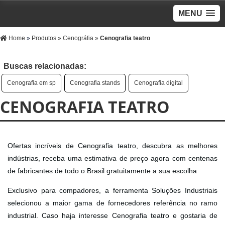
MENU
Home
»
Produtos
»
Cenográfia
»
Cenografia teatro
Buscas relacionadas:
Cenografia em sp
Cenografia stands
Cenografia digital
CENOGRAFIA TEATRO
Ofertas incríveis de Cenografia teatro, descubra as melhores
indústrias, receba uma estimativa de preço agora com centenas
de fabricantes de todo o Brasil gratuitamente a sua escolha
Exclusivo para compadores, a ferramenta Soluções Industriais
selecionou a maior gama de fornecedores referência no ramo
industrial. Caso haja interesse Cenografia teatro e gostaria de