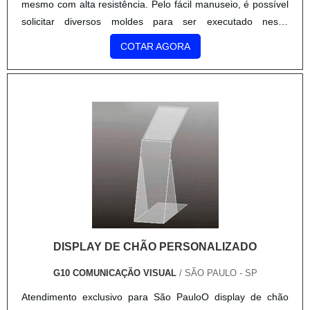
mesmo com alta resistência. Pelo fácil manuseio, é possível
solicitar diversos moldes para ser executado nesse
material.Um dos requintes para usufruir dos elementos da
COTAR AGORA
comunicação visual é entender qual produto o c.
DISPLAY DE CHÃO PERSONALIZADO
G10 COMUNICAÇÃO VISUAL
/ SÃO PAULO - SP
Atendimento exclusivo para São PauloO display de chão