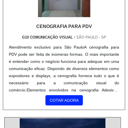
CENOGRAFIA PARA PDV
G10 COMUNICAÇÃO VISUAL
/ SÃO PAULO - SP
Atendimento exclusivo para São PauloA cenografia para
PDV pode ser feita de inúmeras formas. O mais importante
é entender como o negócio funciona para adequar em uma
comunicação eficaz. Dispondo de diversos elementos como
expositores e displays, a cenografia fornece tudo o que é
necessário para a comunicação visual do
comércio.Elementos envolvidos na cenografia Adesivos;
Banners; Logos; Displays personalizados; Entre outros.É
COTAR AGORA
important...