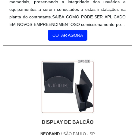
memoriais, preservando a integridade dos usuários e
equipamentos a serem conectados a estas instalações na
planta do contratante.SAIBA COMO PODE SER APLICADO
EM NOVOS EMPREENDIMENTOSO comissionamento pode
ser aplicado tanto a novos empreendimentos quanto a
COTAR AGORA
unidades e sistemas existentes em processo de expansão,
modernização ou.
DISPLAY DE BALCÃO
NEOBAND
/ SÃO PAULO - SP