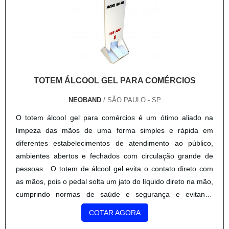
TOTEM ÁLCOOL GEL PARA COMÉRCIOS
NEOBAND
/ SÃO PAULO - SP
O totem álcool gel para comércios é um ótimo aliado na
limpeza das mãos de uma forma simples e rápida em
diferentes estabelecimentos de atendimento ao público,
ambientes abertos e fechados com circulação grande de
pessoas. O totem de álcool gel evita o contato direto com
as mãos, pois o pedal solta um jato do líquido direto na mão,
cumprindo normas de saúde e segurança e evitando
possíveis doenças infecciosas de objetos. Uma das grandes
COTAR AGORA
vantagens do totem de álcool gel de pezinho é a fácil e