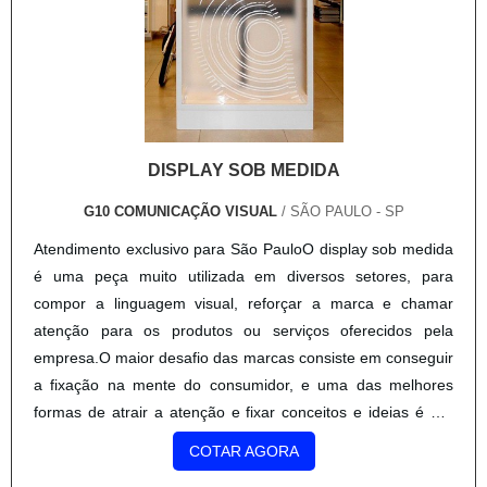
DISPLAY SOB MEDIDA
G10 COMUNICAÇÃO VISUAL
/ SÃO PAULO - SP
Atendimento exclusivo para São PauloO display sob medida
é uma peça muito utilizada em diversos setores, para
compor a linguagem visual, reforçar a marca e chamar
atenção para os produtos ou serviços oferecidos pela
empresa.O maior desafio das marcas consiste em conseguir
a fixação na mente do consumidor, e uma das melhores
formas de atrair a atenção e fixar conceitos e ideias é por
meios visuais.Atualmente, muitos investimentos são feitos
COTAR AGORA
para que marca e produto alcancem visibilidade de aceita.