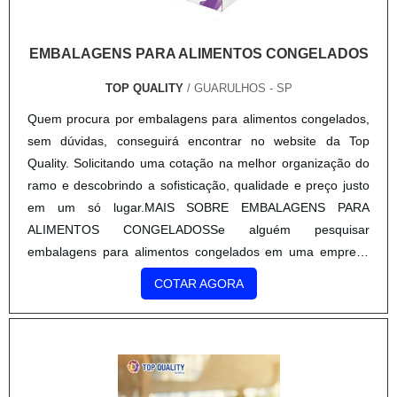
EMBALAGENS PARA ALIMENTOS CONGELADOS
TOP QUALITY
/ GUARULHOS - SP
Quem procura por embalagens para alimentos congelados,
sem dúvidas, conseguirá encontrar no website da Top
Quality. Solicitando uma cotação na melhor organização do
ramo e descobrindo a sofisticação, qualidade e preço justo
em um só lugar.MAIS SOBRE EMBALAGENS PARA
ALIMENTOS CONGELADOSSe alguém pesquisar
embalagens para alimentos congelados em uma empresa
comprometida com seus serviços, depara com a Top Quality.
COTAR AGORA
Atuando com colmeia pape...