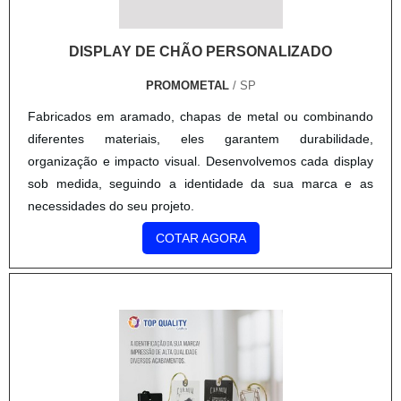
qualidade onde são realizadas as atividades e
equipamentos de última geração. Esses fatores, somados a
DISPLAY DE CHÃO PERSONALIZADO
um time com equipe multidisciplinar de consultores
associados e colaboradores eficientes, comprova sua
PROMOMETAL
/ SP
essência de trazer o melhor para todos os clientes.
Fabricados em aramado, chapas de metal ou combinando
diferentes materiais, eles garantem durabilidade,
organização e impacto visual. Desenvolvemos cada display
sob medida, seguindo a identidade da sua marca e as
necessidades do seu projeto.
COTAR AGORA