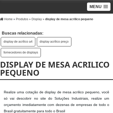
MENU
Home
»
Produtos
»
Display
»
display de mesa acrilico pequeno
Buscas relacionadas:
display de acrílico a4
display acrílico preço
fornecedores de displays
DISPLAY DE MESA ACRILICO
PEQUENO
Realize uma cotação de display de mesa acrilico pequeno, você
só vai descobrir no site do Soluções Industriais, realize um
orçamento imediatamente com dezenas de empresas de todo o
Brasil gratuitamente para todo o Brasil