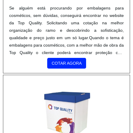
Se alguém está procurando por embalagens para
cosméticos, sem dúvidas, conseguirá encontrar no website
da Top Quality. Solicitando uma cotação na melhor
organização do ramo e descobrindo a sofisticação,
qualidade e preço justo em um só lugar.Quando o tema é
embalagens para cosméticos, com a melhor mão de obra da
Top Quality o cliente poderá encontrar proteção com
soluções eficazes para serviços gráficos.DETALHES SOBRE
COTAR AGORA
EMBALAGENS PARA CO...