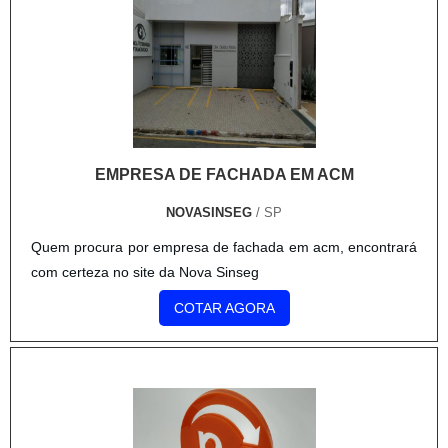
voltados para a comunicação visual, mais especificamente
para eventos e ponto de venda. .
EMPRESA DE FACHADA EM ACM
NOVASINSEG
/ SP
Quem procura por empresa de fachada em acm, encontrará
com certeza no site da Nova Sinseg
COTAR AGORA