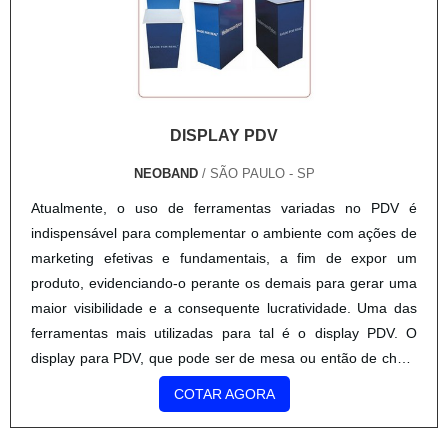
DISPLAY PDV
NEOBAND
/ SÃO PAULO - SP
Atualmente, o uso de ferramentas variadas no PDV é
indispensável para complementar o ambiente com ações de
marketing efetivas e fundamentais, a fim de expor um
produto, evidenciando-o perante os demais para gerar uma
maior visibilidade e a consequente lucratividade. Uma das
ferramentas mais utilizadas para tal é o display PDV. O
display para PDV, que pode ser de mesa ou então de chão,
são instalados em diferentes locais de um ambiente p...
COTAR AGORA