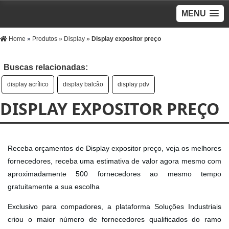
MENU
Home
»
Produtos
»
Display
»
Display expositor preço
Buscas relacionadas:
display acrílico
display balcão
display pdv
DISPLAY EXPOSITOR PREÇO
Receba orçamentos de Display expositor preço, veja os melhores
fornecedores, receba uma estimativa de valor agora mesmo com
aproximadamente 500 fornecedores ao mesmo tempo
gratuitamente a sua escolha
Exclusivo para compadores, a plataforma Soluções Industriais
criou o maior número de fornecedores qualificados do ramo