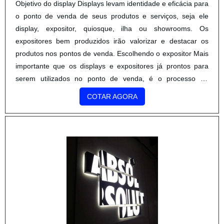
Objetivo do display Displays levam identidade e eficácia para
o ponto de venda de seus produtos e serviços, seja ele
display, expositor, quiosque, ilha ou showrooms. Os
expositores bem produzidos irão valorizar e destacar os
produtos nos pontos de venda. Escolhendo o expositor Mais
importante que os displays e expositores já prontos para
serem utilizados no ponto de venda, é o processo de
produção que ocorre na fábrica de display e ex....
COTAR AGORA