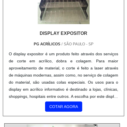
DISPLAY EXPOSITOR
PG ACRÍLICOS
/ SÃO PAULO - SP
O display expositor é um produto feito através dos serviços
de corte em acrílico, dobra e colagem. Para maior
aproveitamento de material, o corte é feito a laser através
de máquinas modernas, assim como, no serviço de colagem
do material, são usadas colas especiais. Os usos para o
display em acrílico informativo é destinado a lojas, clínicas,
shoppings, hospitais entre outros. A escolha por este display
é o fato dele ser uma peça simples, estetic...
COTAR AGORA