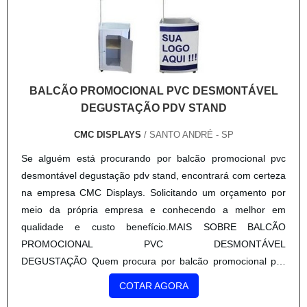
BALCÃO PROMOCIONAL PVC DESMONTÁVEL
DEGUSTAÇÃO PDV STAND
CMC DISPLAYS
/ SANTO ANDRÉ - SP
Se alguém está procurando por balcão promocional pvc
desmontável degustação pdv stand, encontrará com certeza
na empresa CMC Displays. Solicitando um orçamento por
meio da própria empresa e conhecendo a melhor em
qualidade e custo benefício.MAIS SOBRE BALCÃO
PROMOCIONAL PVC DESMONTÁVEL
DEGUSTAÇÃO Quem procura por balcão promocional pvc
desmontável degustação pdv stand em uma empresa
COTAR AGORA
responsável, consegue encontrar o site da CMC Displays. A