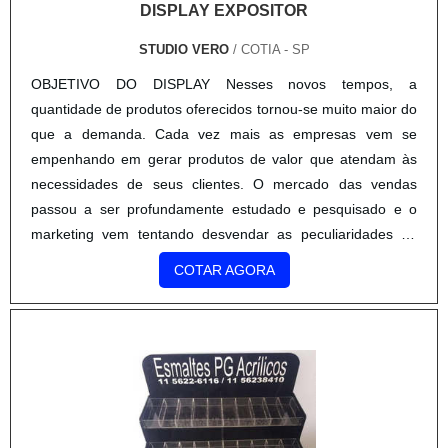
DISPLAY EXPOSITOR
STUDIO VERO
/ COTIA - SP
OBJETIVO DO DISPLAY Nesses novos tempos, a
quantidade de produtos oferecidos tornou-se muito maior do
que a demanda. Cada vez mais as empresas vem se
empenhando em gerar produtos de valor que atendam às
necessidades de seus clientes. O mercado das vendas
passou a ser profundamente estudado e pesquisado e o
marketing vem tentando desvendar as peculiaridades de
cada setor e o comportamento do consumidor. Para sanar a
COTAR AGORA
necessidade de exposição de d...