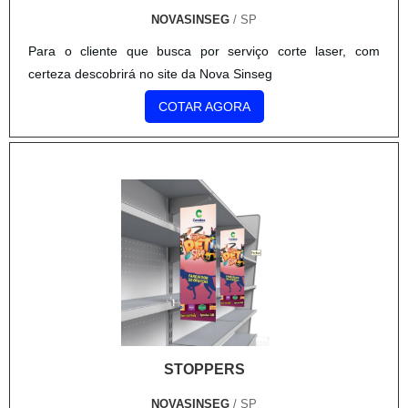
parceiros.
NOVASINSEG
/ SP
Para o cliente que busca por serviço corte laser, com
certeza descobrirá no site da Nova Sinseg
COTAR AGORA
STOPPERS
NOVASINSEG
/ SP