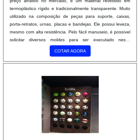
preço atrativo no mercado, é um material revestido em
termoplástico rígido e tradicionalmente transparente. Muito
utilizado na composição de peças para suporte, caixas,
porta-retratos, urnas, placas e bandejas. Ele possui leveza,
mesmo com alta resistência. Pelo fácil manuseio, é possível
solicitar diversos moldes para ser executado nesse
material.Um dos requintes para usufruir dos...
COTAR AGORA