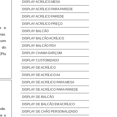
DISPLAY ACRÍLICO MESA
DISPLAY ACRÍLICO PARA PAREDE
DISPLAY ACRÍLICO PAREDE
DISPLAY ACRÍLICO PREÇO
de e
DISPLAY BALCÃO
ras.
DISPLAY BALCÃO ACRÍLICO
 com
DISPLAY BALCÃO PDV
o do
DISPLAY CHAMA GARÇOM
EPIs
DISPLAY CUSTOMIZADO
DISPLAY DE ACRÍLICO
DISPLAY DE ACRÍLICO A4
DISPLAY DE ACRÍLICO PARA MESA
DISPLAY DE ACRÍLICO PARA PAREDE
DISPLAY DE BALCÃO
DISPLAY DE BALCÃO EM ACRÍLICO
ede.
DISPLAY DE CHÃO PERSONALIZADO
be o