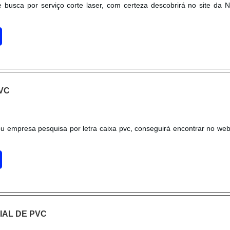
e busca por serviço corte laser, com certeza descobrirá no site da 
VC
 ou empresa pesquisa por letra caixa pvc, conseguirá encontrar no web
IAL DE PVC