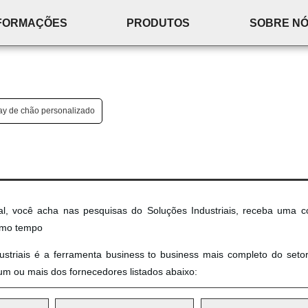
FORMAÇÕES
PRODUTOS
SOBRE N
ay de chão personalizado
al, você acha nas pesquisas do Soluções Industriais, receba uma c
smo tempo
ustriais é a ferramenta business to business mais completo do setor
um ou mais dos fornecedores listados abaixo: