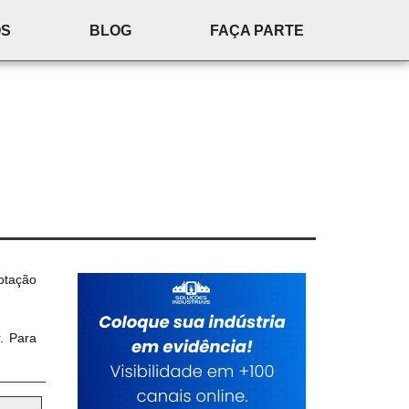
ÓS
BLOG
FAÇA PARTE
otação
. Para