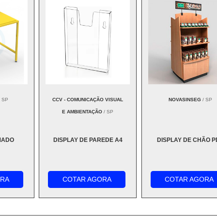
 SP
CCV - COMUNICAÇÃO VISUAL
NOVASINSEG
/ SP
E AMBIENTAÇÃO
/ SP
MADO
DISPLAY DE PAREDE A4
DISPLAY DE CHÃO P
ORA
COTAR AGORA
COTAR AGORA