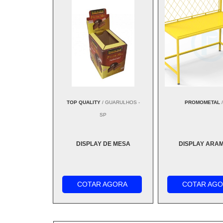
TOP QUALITY
/ GUARULHOS -
PROMOMETAL
/
SP
DISPLAY DE MESA
DISPLAY ARA
COTAR AGORA
COTAR AG