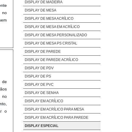
DISPLAY DE MADEIRA
ente
DISPLAY DE MESA
e no
DISPLAY DE MESA ACRÍLICO
 sem
DISPLAY DE MESA EM ACRÍLICO
DISPLAY DE MESA PERSONALIZADO
DISPLAY DE MESA PS CRISTAL
DISPLAY DE PAREDE
DISPLAY DE PAREDE ACRÍLICO
DISPLAY DE PDV
DISPLAY DE PS
 de
DISPLAY DE PVC
gãos
DISPLAY DE SENHA
e no
DISPLAY EM ACRÍLICO
nto,
DISPLAY EM ACRÍLICO PARA MESA
ar o
DISPLAY EM ACRÍLICO PARA PAREDE
DISPLAY ESPECIAL