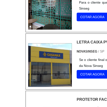
Para o cliente qu
Sinseg
COTAR AGORA
LETRA CAIXA P
NOVASINSEG
/ SP
Se o cliente final
da Nova Sinseg
COTAR AGORA
PROTETOR FAC