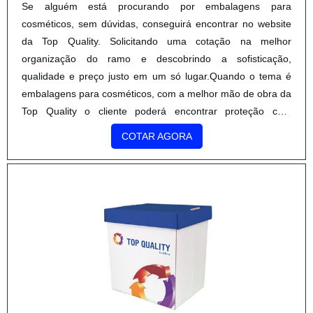
Se alguém está procurando por embalagens para
cosméticos, sem dúvidas, conseguirá encontrar no website
da Top Quality. Solicitando uma cotação na melhor
organização do ramo e descobrindo a sofisticação,
qualidade e preço justo em um só lugar.Quando o tema é
embalagens para cosméticos, com a melhor mão de obra da
Top Quality o cliente poderá encontrar proteção com
soluções eficazes para serviços gráficos.DETALHES SOBRE
COTAR AGORA
EMBALAGENS PARA CO...