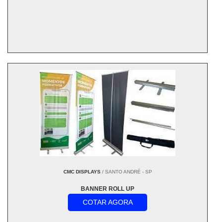
CMC DISPLAYS
/ SANTO ANDRÉ - SP
BANNER ROLL UP
COTAR AGORA