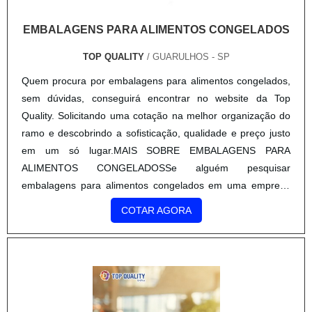
EMBALAGENS PARA ALIMENTOS CONGELADOS
TOP QUALITY
/ GUARULHOS - SP
Quem procura por embalagens para alimentos congelados,
sem dúvidas, conseguirá encontrar no website da Top
Quality. Solicitando uma cotação na melhor organização do
ramo e descobrindo a sofisticação, qualidade e preço justo
em um só lugar.MAIS SOBRE EMBALAGENS PARA
ALIMENTOS CONGELADOSSe alguém pesquisar
embalagens para alimentos congelados em uma empresa
comprometida com seus serviços, depara com a Top Quality.
COTAR AGORA
Atuando com colmeia pape...